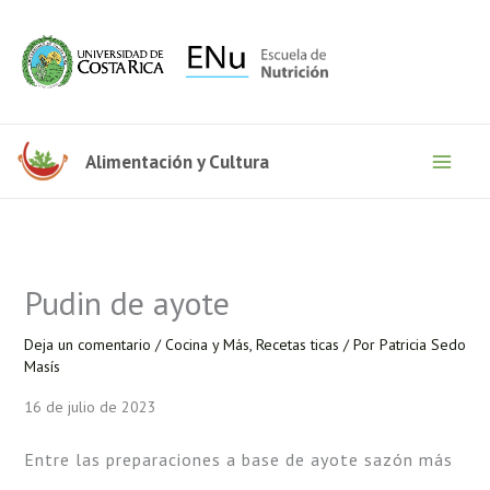
Ir
al
contenido
Alimentación y Cultura
Pudin de ayote
Deja un comentario
/
Cocina y Más
,
Recetas ticas
/ Por
Patricia Sedo
Masís
16 de julio de 2023
Entre las preparaciones a base de ayote sazón más