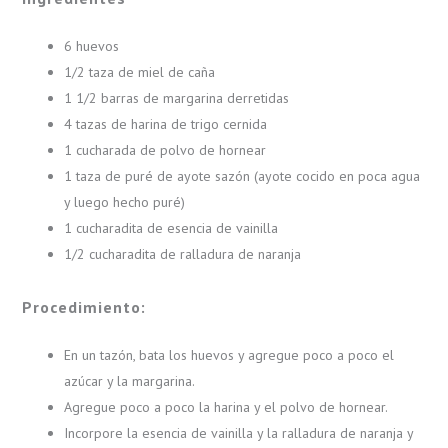
6 huevos
1/2 taza de miel de caña
1 1/2 barras de margarina derretidas
4 tazas de harina de trigo cernida
1 cucharada de polvo de hornear
1 taza de puré de ayote sazón (ayote cocido en poca agua
y luego hecho puré)
1 cucharadita de esencia de vainilla
1/2 cucharadita de ralladura de naranja
Procedimiento:
En un tazón, bata los huevos y agregue poco a poco el
azúcar y la margarina.
Agregue poco a poco la harina y el polvo de hornear.
Incorpore la esencia de vainilla y la ralladura de naranja y