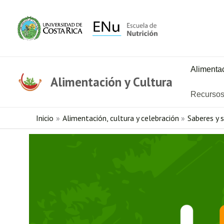
Ir
al
contenido
Alimentac
Alimentación y Cultura
Recurso
Inicio
Alimentación, cultura y celebración
Saberes y 