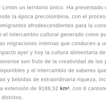
e Limón un territorio único. Ha presentado
 desde la época precolombina, con el proce
inmigrantes afrodescendientes para la cons
 el intercambio cultural generado como p
 las migraciones internas que conducen a u
pactó ayer y hoy la cultura alimentaria de
monense son fruto de la creatividad de las
disponibles y el intercambio de saberes qu
as y bebidas de extraordinaria riqueza, in
a extensión de 9188,52
km²
, con 6 canton
distritos.