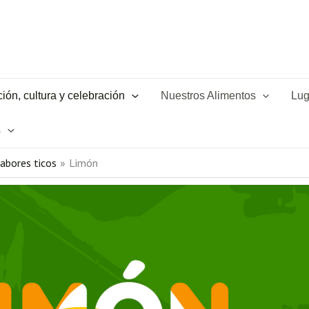
ión, cultura y celebración
Nuestros Alimentos
Lug
s
sabores ticos
Limón