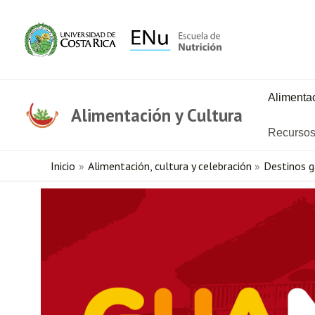
Ir
al
contenido
Alimentac
Alimentación y Cultura
Recurso
Inicio
Alimentación, cultura y celebración
Destinos 