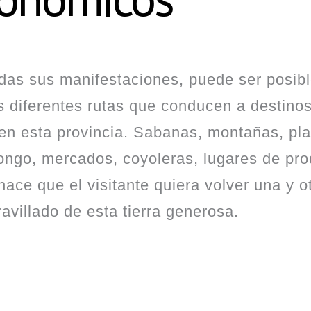
odas sus manifestaciones, puede ser posibl
las diferentes rutas que conducen a destino
l en esta provincia. Sabanas, montañas, pl
ongo, mercados, coyoleras, lugares de pr
 hace que el visitante quiera volver una y o
villado de esta tierra generosa.