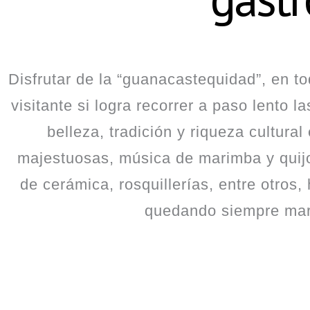
Disfrutar de la “guanacastequidad”, en t
visitante si logra recorrer a paso lento 
belleza, tradición y riqueza cultura
majestuosas, música de marimba y quij
de cerámica, rosquillerías, entre otros,
quedando siempre mara