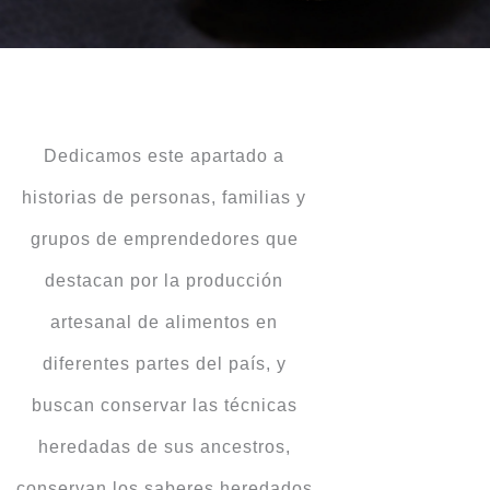
Dedicamos este apartado a
historias de personas, familias y
grupos de emprendedores que
destacan por la producción
artesanal de alimentos en
diferentes partes del país, y
buscan conservar las técnicas
heredadas de sus ancestros,
conservan los saberes heredados