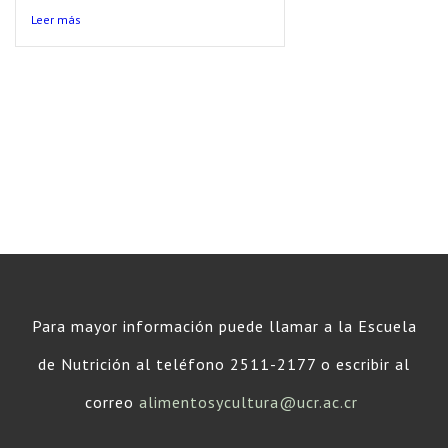
Leer más
Para mayor información puede llamar a la Escuela
de Nutrición al teléfono 2511-2177 o escribir al
correo
alimentosycultura@ucr.ac.cr