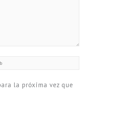
b
para la próxima vez que