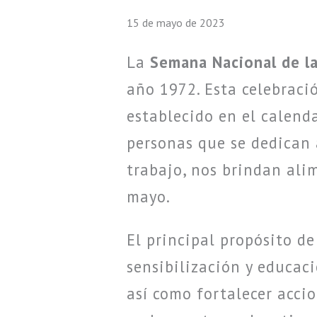
15 de mayo de 2023
La
Semana Nacional de la
año 1972. Esta celebració
establecido en el calend
personas que se dedican a
trabajo, nos brindan alim
mayo.
El principal propósito d
sensibilización y educaci
así como fortalecer acci