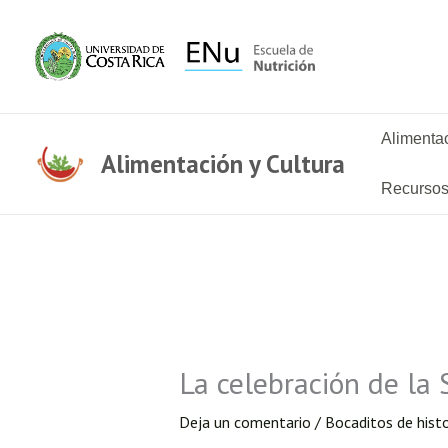
Ir
al
contenido
Alimentac
Alimentación y Cultura
Recurso
La celebración de la
Deja un comentario
/
Bocaditos de histo