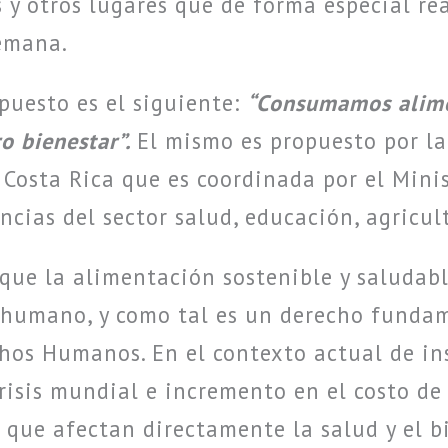
s y otros lugares que de forma especial re
semana.
puesto es el siguiente:
“Consumamos alimen
o bienestar”.
El mismo es propuesto por la
Costa Rica que es coordinada por el Minis
ncias del sector salud, educación, agricul
que la alimentación sostenible y saludabl
o humano, y como tal es un derecho fundam
hos Humanos. En el contexto actual de in
risis mundial e incremento en el costo de
 que afectan directamente la salud y el bi