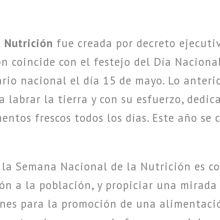
 Nutrición
fue creada por decreto ejecuti
n coincide con el festejo del Día Nacional
ario nacional el día 15 de mayo. Lo anteri
 labrar la tierra y con su esfuerzo, dedic
entos frescos todos los días. Este año se 
e la Semana Nacional de la Nutrición es c
ón a la población, y propiciar una mirada 
ones para la promoción de una alimentació