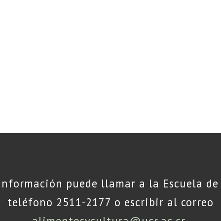
información puede llamar a la Escuela de 
teléfono 2511-2177 o escribir al correo
alimentosycultura@ucr.ac.cr