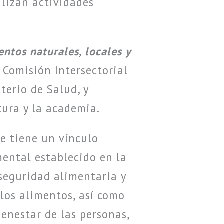
alizan actividades
tos naturales, locales y
 Comisión Intersectorial
terio de Salud, y
tura y la academia.
e tiene un vínculo
ental establecido en la
seguridad alimentaria y
 los alimentos, así como
enestar de las personas,