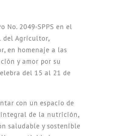
vo No. 2049-SPPS en el
 del Agricultor,
or, en homenaje a las
ación y amor por su
celebra del 15 al 21 de
ontar con un espacio de
integral de la nutrición,
n saludable y sostenible