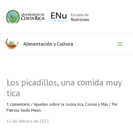
Ir
al
contenido
Alimentación y Cultura
Los picadillos, una comida muy
tica
1 comentario
/
Apuntes sobre la cocina tica
,
Cocina y Más
/ Por
Patricia Sedo Masís
12 de febrero de 2023