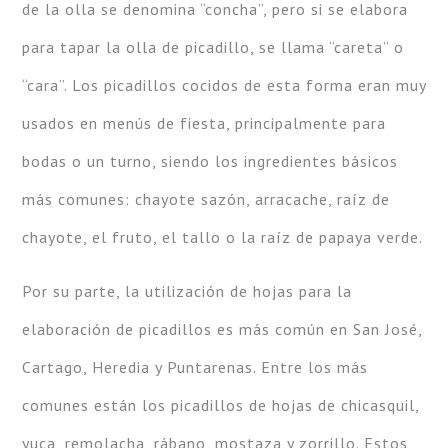
de la olla se denomina “concha”, pero si se elabora
para tapar la olla de picadillo, se llama “careta” o
“cara”. Los picadillos cocidos de esta forma eran muy
usados en menús de fiesta, principalmente para
bodas o un turno, siendo los ingredientes básicos
más comunes: chayote sazón, arracache, raíz de
chayote, el fruto, el tallo o la raíz de papaya verde.
Por su parte, la utilización de hojas para la
elaboración de picadillos es más común en San José,
Cartago, Heredia y Puntarenas. Entre los más
comunes están los picadillos de hojas de chicasquil,
yuca, remolacha, rábano, mostaza y zorrillo. Estos