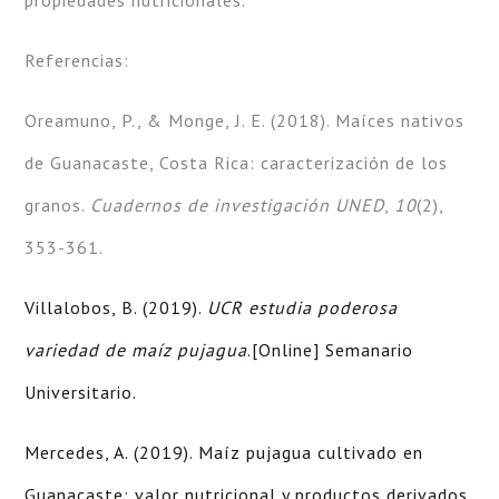
Referencias:
Oreamuno, P., & Monge, J. E. (2018). Maíces nativos
de Guanacaste, Costa Rica: caracterización de los
granos.
Cuadernos de investigación UNED
,
10
(2),
353-361.
Villalobos, B. (2019).
UCR estudia poderosa
variedad de maíz pujagua
.[Online] Semanario
Universitario.
Mercedes, A. (2019). Maíz pujagua cultivado en
Guanacaste: valor nutricional y productos derivados.