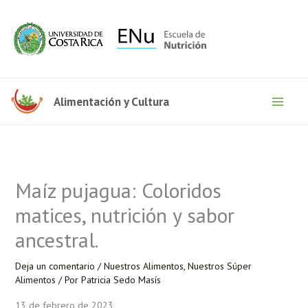
Ir
al
contenido
Alimentación y Cultura
Maíz pujagua: Coloridos
matices, nutrición y sabor
ancestral.
Deja un comentario
/
Nuestros Alimentos
,
Nuestros Súper
Alimentos
/ Por
Patricia Sedo Masís
13 de febrero de 2023