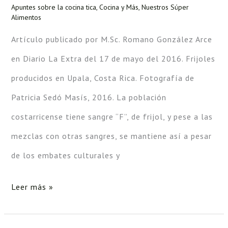
se
Apuntes sobre la cocina tica
,
Cocina y Más
,
Nuestros Súper
Alimentos
respeta
Artículo publicado por M.Sc. Romano González Arce
come
en Diario La Extra del 17 de mayo del 2016. Frijoles
frijoles
producidos en Upala, Costa Rica. Fotografía de
Patricia Sedó Masís, 2016. La población
costarricense tiene sangre “F”, de frijol, y pese a las
mezclas con otras sangres, se mantiene así a pesar
de los embates culturales y
Leer más »