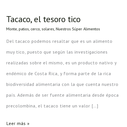
Tacaco, el tesoro tico
Tacaco,
el
Monte, patios, cerco, solares
,
Nuestros Súper Alimentos
tesoro
Del tacaco podemos resaltar que es un alimento
tico
muy tico, puesto que según las investigaciones
realizadas sobre el mismo, es un producto nativo y
endémico de Costa Rica, y forma parte de la rica
biodiversidad alimentaria con la que cuenta nuestro
país. Además de ser fuente alimentaria desde época
precolombina, el tacaco tiene un valor […]
Leer más »