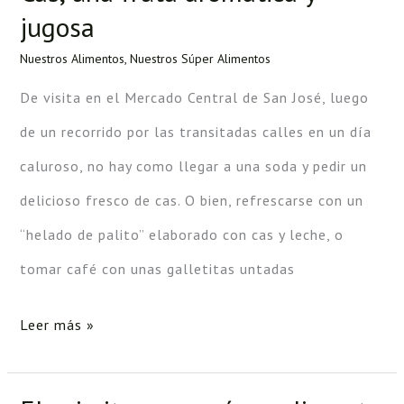
jugosa
una
fruta
Nuestros Alimentos
,
Nuestros Súper Alimentos
aromática
De visita en el Mercado Central de San José, luego
y
de un recorrido por las transitadas calles en un día
jugosa
caluroso, no hay como llegar a una soda y pedir un
delicioso fresco de cas. O bien, refrescarse con un
“helado de palito” elaborado con cas y leche, o
tomar café con unas galletitas untadas
Leer más »