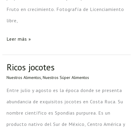
Fruto en crecimiento. Fotografía de Licenciamiento
libre,
Leer más »
Ricos jocotes
Ricos
jocotes
Nuestros Alimentos
,
Nuestros Súper Alimentos
Entre julio y agosto es la época donde se presenta
abundancia de exquisitos jocotes en Costa Ruca. Su
nombre científico es Spondias purpurea. Es un
producto nativo del Sur de México, Centro América y