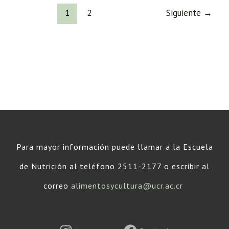
1
2
Siguiente
→
Para mayor información puede llamar a la Escuela
de Nutrición al teléfono 2511-2177 o escribir al
correo
alimentosycultura@ucr.ac.cr