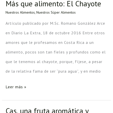
Más que alimento: El Chayote
Más
que
Nuestros Alimentos
,
Nuestros Súper Alimentos
alimento:
Artículo publicado por M.Sc. Romano González Arce
El
en Diario La Extra, 18 de octubre 2016 Entre otros
Chayote
amores que le profesamos en Costa Rica a un
alimento, pocos son tan fieles y profundos como el
que le tenemos al chayote, porque, fíjese, a pesar
de la relativa fama de ser “pura agua”, y en medio
Leer más »
Cas, una fruta aromática y
Cas,