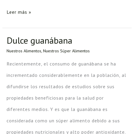
Leer más »
Dulce guanábana
Dulce
guanábana
Nuestros Alimentos
,
Nuestros Súper Alimentos
Recientemente, el consumo de guanábana se ha
incrementado considerablemente en la población, al
difundirse los resultados de estudios sobre sus
propiedades beneficiosas para la salud por
diferentes medios. Y es que la guanábana es
considerada como un súper alimento debido a sus
propiedades nutricionales y alto poder antioxidante.