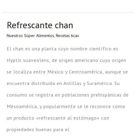
Refrescante chan
Refrescante
chan
Nuestros Súper Alimentos
,
Recetas ticas
El chan es una planta cuyo nombre científico es
Hyptis suaveolens, de origen americano cuyo origen
se localiza entre México y Centroamérica, aunque se
encuentra distribuida en Antillas y Suramérica. Su
consumo se registra en poblaciones prehispánicas de
Mesoamérica, y popularmente se le reconoce como
un producto «refrescante al estómago» con
propiedades buenas para el