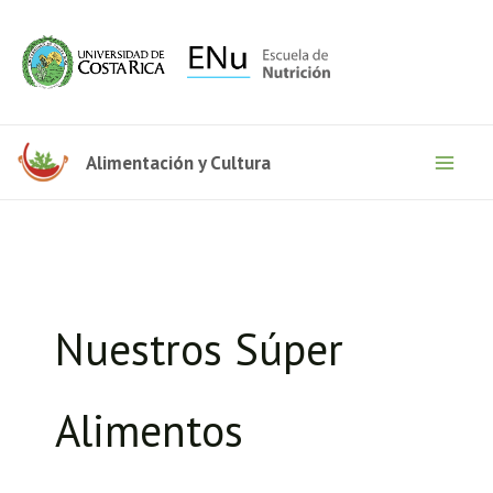
Ir
al
contenido
Alimentación y Cultura
Nuestros Súper
Alimentos