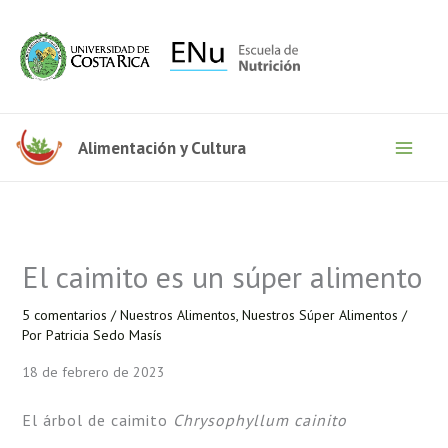
Ir
al
contenido
Alimentación y Cultura
El caimito es un súper alimento
5 comentarios
/
Nuestros Alimentos
,
Nuestros Súper Alimentos
/
Por
Patricia Sedo Masís
18 de febrero de 2023
El árbol de caimito
Chrysophyllum cainito