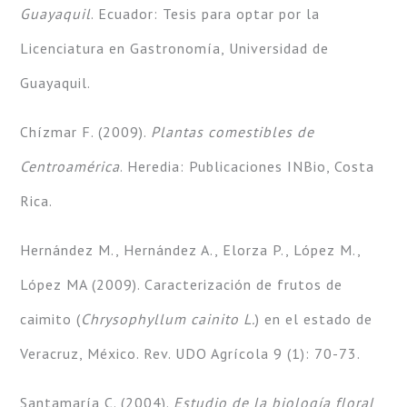
Guayaquil
. Ecuador: Tesis para optar por la
Licenciatura en Gastronomía, Universidad de
Guayaquil.
Chízmar F. (2009).
Plantas comestibles de
Centroamérica
. Heredia: Publicaciones INBio, Costa
Rica.
Hernández M., Hernández A., Elorza P., López M.,
López MA (2009). Caracterización de frutos de
caimito (
Chrysophyllum cainito L.
) en el estado de
Veracruz, México. Rev. UDO Agrícola 9 (1): 70-73.
Santamaría C. (2004).
Estudio de la biología floral