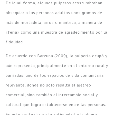
De igual forma, algunos pulperos acostumbraban
obsequiar a las personas adultas unos gramos de
más de mortadela, arroz o manteca, a manera de
«feria» como una muestra de agradecimiento por la
fidelidad.
De acuerdo con Barzuna (2009), la pulpería ocupó y
aún representa, principalmente en el entorno rural y
barriadas, uno de los espacios de vida comunitaria
relevante, donde no sólo resalta el ajetreo
comercial, sino también el intercambio social y
cultural que logra establecerse entre las personas.
En este contexto, en la antigüedad, el pulpero