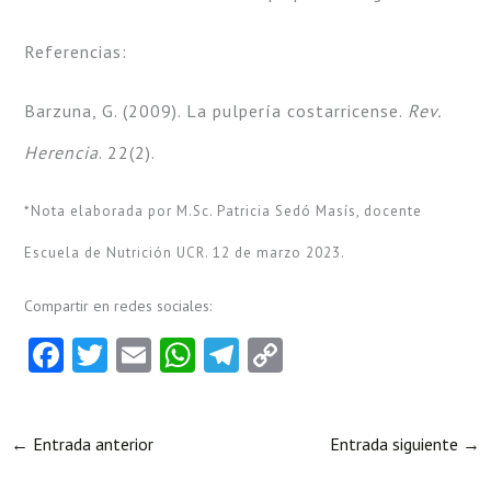
Referencias:
Barzuna, G. (2009). La pulpería costarricense.
Rev.
Herencia
. 22(2).
*Nota elaborada por M.Sc. Patricia Sedó Masís, docente
Escuela de Nutrición UCR. 12 de marzo 2023.
Compartir en redes sociales:
Fa
T
E
W
Te
C
ce
w
m
ha
le
o
b
itt
ai
ts
gr
py
←
Entrada anterior
Entrada siguiente
→
o
er
l
A
a
Li