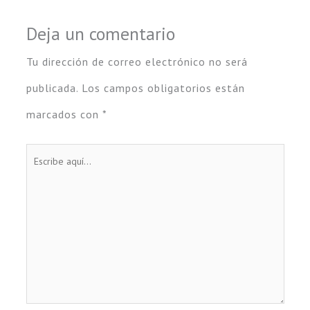
o
p
m
nk
k
p
Deja un comentario
Tu dirección de correo electrónico no será
publicada.
Los campos obligatorios están
marcados con
*
Escribe
aquí...