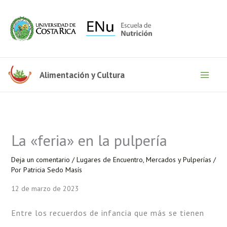
Ir
al
contenido
Alimentación y Cultura
La «feria» en la pulpería
Deja un comentario
/
Lugares de Encuentro
,
Mercados y Pulperías
/
Por
Patricia Sedo Masís
12 de marzo de 2023
Entre los recuerdos de infancia que más se tienen