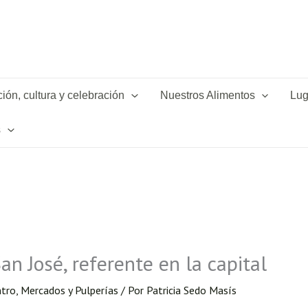
ión, cultura y celebración
Nuestros Alimentos
Lug
s
n José, referente en la capital
ntro
,
Mercados y Pulperías
/ Por
Patricia Sedo Masís