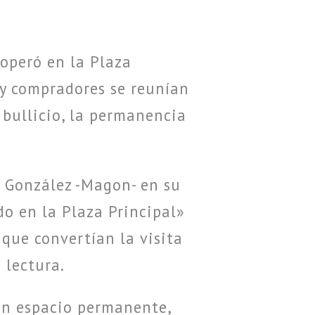
operó en la Plaza
 y compradores se reunían
 bullicio, la permanencia
 González -Magon- en su
do en la Plaza Principal»
 que convertían la visita
 lectura.
 un espacio permanente,