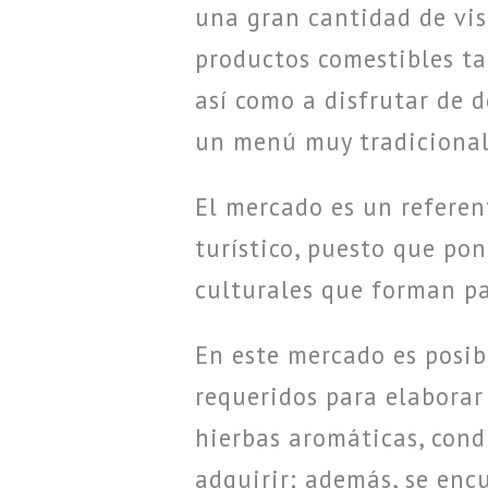
una gran cantidad de vis
productos comestibles tal
así como a disfrutar de 
un menú muy tradicional
El mercado es un referen
turístico, puesto que po
culturales que forman pa
En este mercado es posib
requeridos para elaborar 
hierbas aromáticas, cond
adquirir; además, se enc