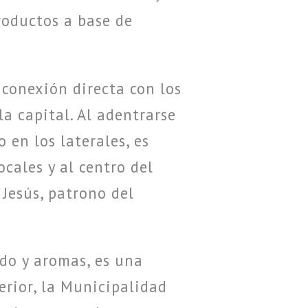
productos a base de
 conexión directa con los
a capital. Al adentrarse
 en los laterales, es
ocales y al centro del
Jesús, patrono del
ido y aromas, es una
erior, la Municipalidad