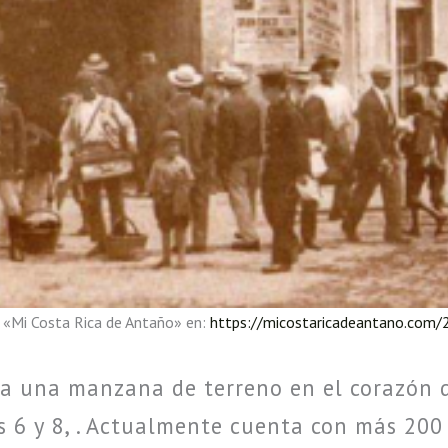
r «Mi Costa Rica de Antaño» en:
https://micostaricadeantano.com/
a una manzana de terreno en el corazón de
es 6 y 8, . Actualmente cuenta con más 200