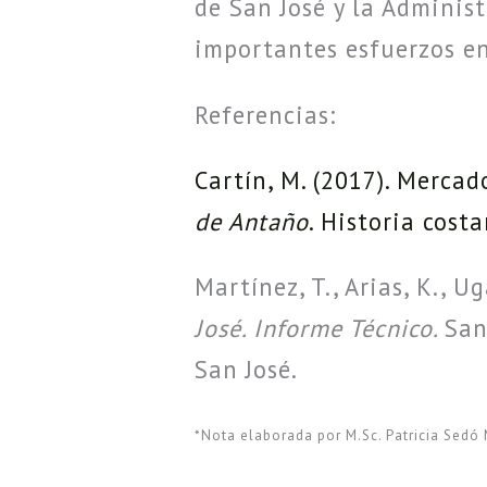
de San José y la Adminis
importantes esfuerzos en
Referencias:
Cartín, M. (2017). Mercad
de Antaño
. Historia costa
Martínez, T., Arias, K., Ug
José. Informe Técnico.
San
San José.
*Nota elaborada por M.Sc. Patricia Sedó