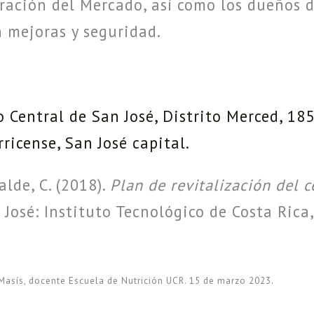
tración del Mercado, así como los dueños 
 mejoras y seguridad.
o Central de San José, Distrito Merced, 18
rricense, San José capital.
alde, C. (2018).
Plan de revitalización del c
 José: Instituto Tecnológico de Costa Rica
 Masís, docente Escuela de Nutrición UCR. 15 de marzo 2023.