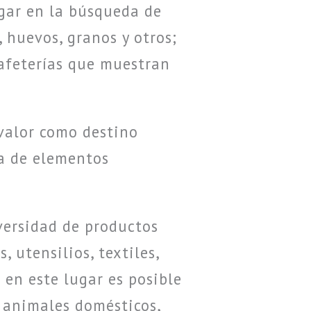
ugar en la búsqueda de
 huevos, granos y otros;
cafeterías que muestran
 valor como destino
za de elementos
versidad de productos
 utensilios, textiles,
 en este lugar es posible
 animales domésticos,