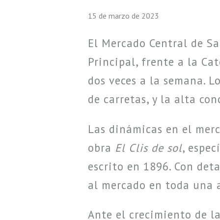
15 de marzo de 2023
El Mercado Central de Sa
Principal, frente a la C
dos veces a la semana. L
de carretas, y la alta co
Las dinámicas en el merc
obra
El Clis de sol
, espec
escrito en 1896. Con deta
al mercado en toda una a
Ante el crecimiento de l