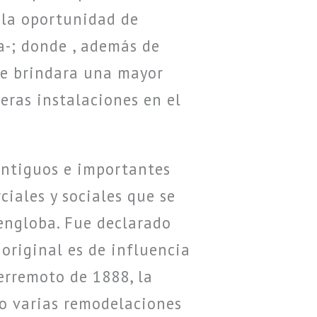
 la oportunidad de
a-; donde , además de
se brindara una mayor
eras instalaciones en el
antiguos e importantes
ciales y sociales que se
 engloba. Fue declarado
original es de influencia
terremoto de 1888, la
do varias remodelaciones