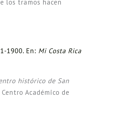
de los tramos hacen
51-1900. En:
Mi Costa Rica
entro histórico de San
, Centro Académico de