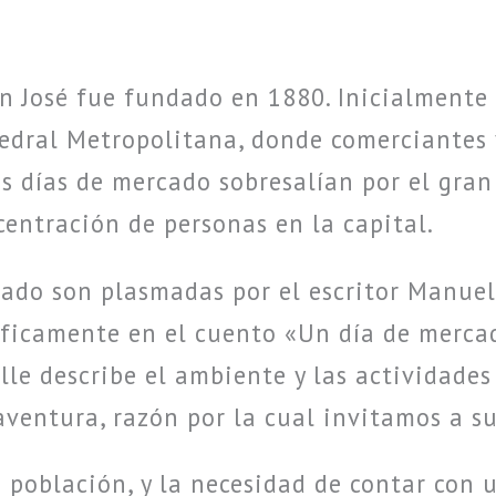
n José fue fundado en 1880. Inicialmente 
atedral Metropolitana, donde comerciantes
os días de mercado sobresalían por el gran
ncentración de personas en la capital.
ado son plasmadas por el escritor Manuel
íficamente en el cuento «Un día de merca
lle describe el ambiente y las actividades
ventura, razón por la cual invitamos a su
a población, y la necesidad de contar con