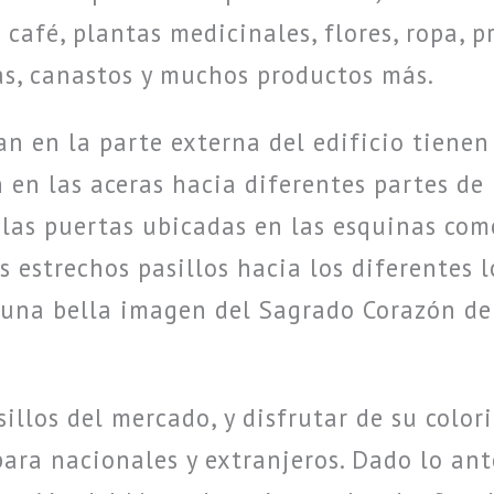
 café, plantas medicinales, flores, ropa, 
as, canastos y muchos productos más.
an en la parte externa del edificio tienen
en las aceras hacia diferentes partes de l
las puertas ubicadas en las esquinas como
s estrechos pasillos hacia los diferentes l
una bella imagen del Sagrado Corazón de 
sillos del mercado, y disfrutar de su color
para nacionales y extranjeros. Dado lo ant