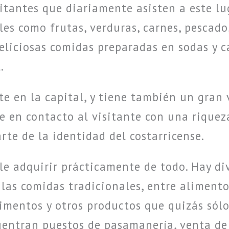
itantes que diariamente asisten a este l
es como frutas, verduras, carnes, pescado,
deliciosas comidas preparadas en sodas y 
.
te en la capital, y tiene también un gran
ne en contacto al visitante con una rique
rte de la identidad del costarricense.
le adquirir prácticamente de todo. Hay di
las comidas tradicionales, entre alimentos,
imentos y otros productos que quizás sólo
uentran puestos de pasamanería, venta de