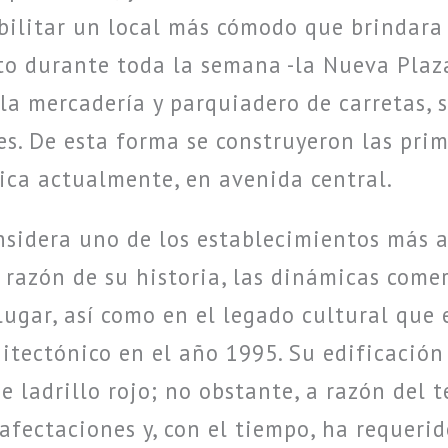
abilitar un local más cómodo que brindara
to durante toda la semana -la Nueva Plaz
la mercadería y parquiadero de carretas, 
es. De esta forma se construyeron las prim
ica actualmente, en avenida central.
nsidera uno de los establecimientos más 
 a razón de su historia, las dinámicas comer
 lugar, así como en el legado cultural que
itectónico en el año 1995. Su edificación 
e ladrillo rojo; no obstante, a razón del 
 afectaciones y, con el tiempo, ha requeri