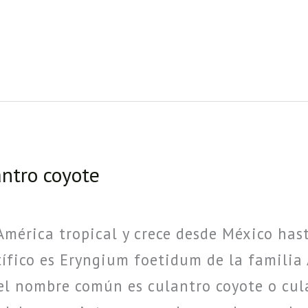
ntro coyote
América tropical y crece desde México has
tífico es Eryngium foetidum de la familia
el nombre común es culantro coyote o cul