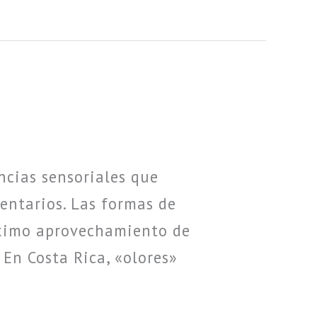
ncias sensoriales que
entarios. Las formas de
áximo aprovechamiento de
 En Costa Rica, «olores»