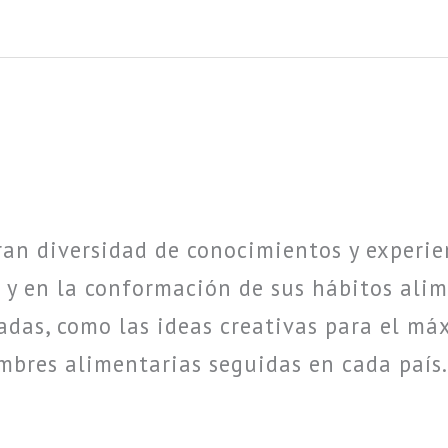
an diversidad de conocimientos y experie
 y en la conformación de sus hábitos alim
adas, como las ideas creativas para el m
mbres alimentarias seguidas en cada país.