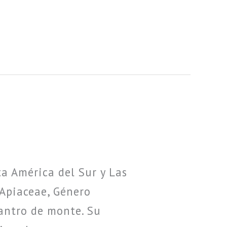
ta América del Sur y Las
 Apiaceae, Género
antro de monte. Su