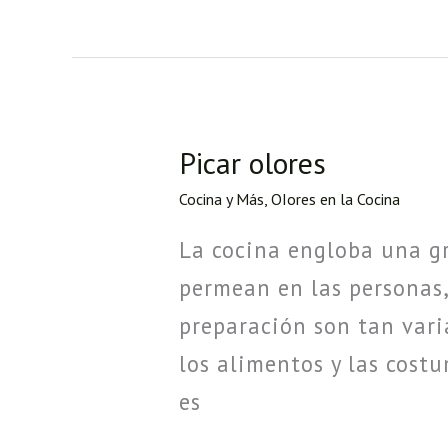
Picar olores
Picar
olores
Cocina y Más
,
OIores en la Cocina
La cocina engloba una gr
permean en las personas,
preparación son tan vari
los alimentos y las costu
es