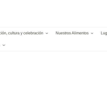
ión, cultura y celebración
Nuestros Alimentos
Lug
s
a